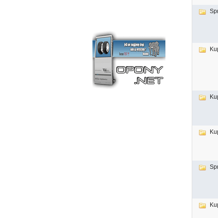
Sp
Ku
Ku
Ku
Sp
Ku