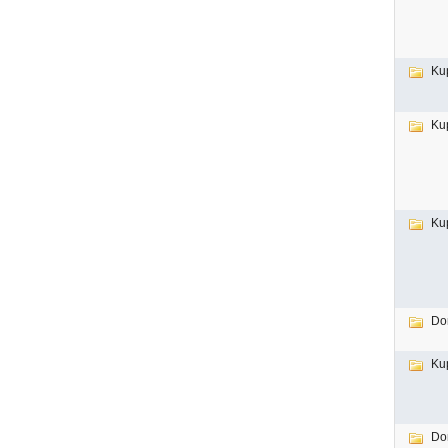
Ku
Ku
Ku
Do
Ku
Do